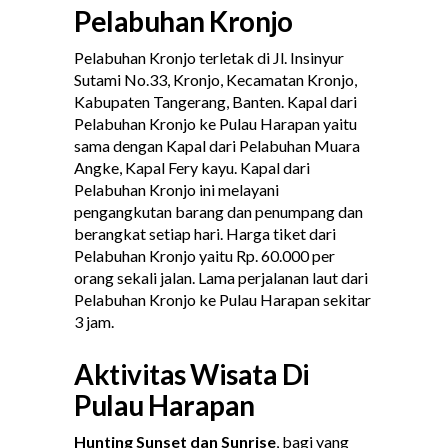
Pelabuhan Kronjo
Pelabuhan Kronjo terletak di Jl. Insinyur
Sutami No.33, Kronjo, Kecamatan Kronjo,
Kabupaten Tangerang, Banten. Kapal dari
Pelabuhan Kronjo ke Pulau Harapan yaitu
sama dengan Kapal dari Pelabuhan Muara
Angke, Kapal Fery kayu. Kapal dari
Pelabuhan Kronjo ini melayani
pengangkutan barang dan penumpang dan
berangkat setiap hari. Harga tiket dari
Pelabuhan Kronjo yaitu Rp. 60.000 per
orang sekali jalan. Lama perjalanan laut dari
Pelabuhan Kronjo ke Pulau Harapan sekitar
3 jam.
Aktivitas Wisata Di
Pulau Harapan
Hunting Sunset dan Sunrise
, bagi yang