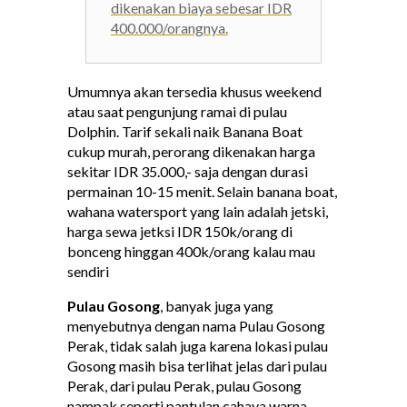
dikenakan biaya sebesar IDR
400.000/orangnya.
Umumnya akan tersedia khusus weekend
atau saat pengunjung ramai di pulau
Dolphin. Tarif sekali naik Banana Boat
cukup murah, perorang dikenakan harga
sekitar IDR 35.000,- saja dengan durasi
permainan 10-15 menit. Selain banana boat,
wahana watersport yang lain adalah jetski,
harga sewa jetksi IDR 150k/orang di
bonceng hinggan 400k/orang kalau mau
sendiri
Pulau Gosong
, banyak juga yang
menyebutnya dengan nama Pulau Gosong
Perak, tidak salah juga karena lokasi pulau
Gosong masih bisa terlihat jelas dari pulau
Perak, dari pulau Perak, pulau Gosong
nampak seperti pantulan cahaya warna