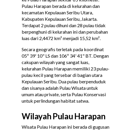
Pulau Harapan berada di kelurahan dan
kecamatan Kepulauan Seribu Utara,
Kabupaten Kepulauan Seribu, Jakarta.
Terdapat 2 pulau dihuni dan 28 pulau tidak
berpenghuni di kelurahan ini dan perubahan
luas dari 2,4472 km² menjadi 15,52 km².
Secara geografis terletak pada koordinat
05º 39' 10" LS dan 106º 34' 41" BT. Dengan
cakupan wilayah yang sangat luas,
kelurahan Pulau Harapan memiliki 23 pulau-
pulau kecil yang tersebar di bagian utara
Kepulauan Seribu. Dua pulau berpenduduk
dan sisanya adalah Pulau Wisata untuk
umum atau private, serta Pulau Konservasi
untuk perlindungan habitat satwa.
Wilayah Pulau Harapan
Wisata Pulau Harapan ini berada di gugusan