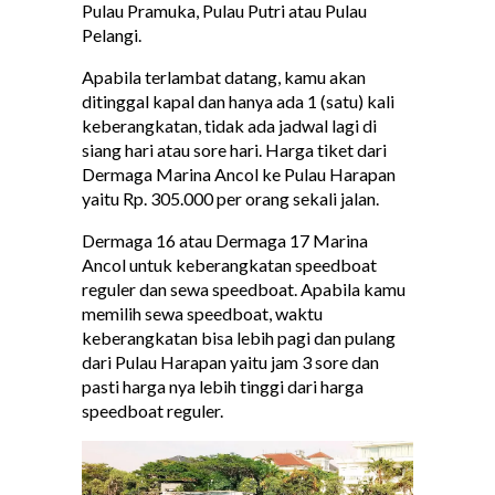
Pulau Pramuka, Pulau Putri atau Pulau
Pelangi.
Apabila terlambat datang, kamu akan
ditinggal kapal dan hanya ada 1 (satu) kali
keberangkatan, tidak ada jadwal lagi di
siang hari atau sore hari. Harga tiket dari
Dermaga Marina Ancol ke Pulau Harapan
yaitu Rp. 305.000 per orang sekali jalan.
Dermaga 16 atau Dermaga 17 Marina
Ancol untuk keberangkatan speedboat
reguler dan sewa speedboat. Apabila kamu
memilih sewa speedboat, waktu
keberangkatan bisa lebih pagi dan pulang
dari Pulau Harapan yaitu jam 3 sore dan
pasti harga nya lebih tinggi dari harga
speedboat reguler.