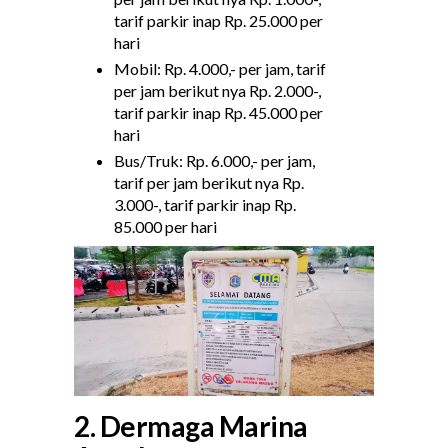
tarif parkir inap Rp. 25.000 per
hari
Mobil: Rp. 4.000,- per jam, tarif
per jam berikut nya Rp. 2.000-,
tarif parkir inap Rp. 45.000 per
hari
Bus/Truk: Rp. 6.000,- per jam,
tarif per jam berikut nya Rp.
3.000-, tarif parkir inap Rp.
85.000 per hari
2. Dermaga Marina