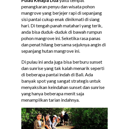
Pulau Kelapa Dua
yaitu tempat
penangkaran penyu dan wisata pohon
mangrove yang berjejer rapi di sepanjang
sisi pantai cukup enak dinikmati di siang
hari. Di tengah panah matahari yang terik,
anda bisa duduk-duduk di bawah rumpun
pohon mangrove ini. Seketika rasa panas
dan penat hilang bersama sejuknya angin di
sepanjang hutan mangrove ini.
Di pulau ini anda juga bisa berburu sunset
dan sunrise yang tak kalah menarik seperti
di beberapa pantai indah di Bali. Ada
banyak spot yang sangat strategis untuk
menyaksikan keindahan sunset dan sunrise
yang hanya beberapa menit saja
menampilkan tarian indahnya.