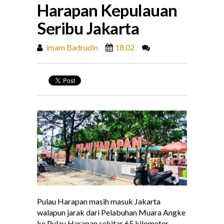
Harapan Kepulauan
Seribu Jakarta
imam Badrudin
18.02
Pulau Harapan masih masuk Jakarta
walapun jarak dari Pelabuhan Muara Angke
ke Pulau Harapan sekitar 65 kilometer.