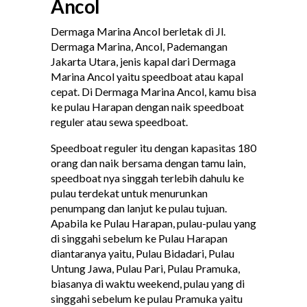
Ancol
Dermaga Marina Ancol berletak di Jl.
Dermaga Marina, Ancol, Pademangan
Jakarta Utara, jenis kapal dari Dermaga
Marina Ancol yaitu speedboat atau kapal
cepat. Di Dermaga Marina Ancol, kamu bisa
ke pulau Harapan dengan naik speedboat
reguler atau sewa speedboat.
Speedboat reguler itu dengan kapasitas 180
orang dan naik bersama dengan tamu lain,
speedboat nya singgah terlebih dahulu ke
pulau terdekat untuk menurunkan
penumpang dan lanjut ke pulau tujuan.
Apabila ke Pulau Harapan, pulau-pulau yang
di singgahi sebelum ke Pulau Harapan
diantaranya yaitu, Pulau Bidadari, Pulau
Untung Jawa, Pulau Pari, Pulau Pramuka,
biasanya di waktu weekend, pulau yang di
singgahi sebelum ke pulau Pramuka yaitu