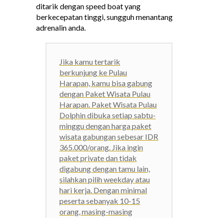
ditarik dengan speed boat yang
berkecepatan tinggi, sungguh menantang
adrenalin anda.
Jika kamu tertarik
berkunjung ke Pulau
Harapan, kamu bisa gabung
dengan Paket Wisata Pulau
Harapan. Paket Wisata Pulau
Dolphin dibuka setiap sabtu-
minggu dengan harga paket
wisata gabungan sebesar IDR
365.000/orang. Jika ingin
paket private dan tidak
digabung dengan tamu lain,
silahkan pilih weekday atau
hari kerja. Dengan minimal
peserta sebanyak 10-15
orang, masing-masing