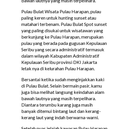
bawah lautnya yang masih terpelihara.
Pulau Bulat Wisata Pulau Harapan, pulau
paling keren untuk hunting sunset atau
matahari terbenam. Pulau Bulat Spot sunset
yang paling disukai untuk wisatawan yang
berkunjung ke Pulau Harapan, merupakan
pulau yang berada pada gugusan Kepulauan
Seribu yang secara administratif termasuk
dalam wilayah Kabupaten Administratif
Kepulauan Seribu provinsi DKI Jakarta
letak nya di kelurahan Pulau Harapan.
Bersantai ketika sudah menginjakkan kaki
di Pulau Bulat. Selain bermain pasir, kamu
juga bisa melihat langsung keindahan alam
bawah lautnya yang masih terpelihara.
Diantara terumbu karang juga masih
banyak ditemui bintang laut dan kerang-
kerang laut yang indah berwarna-warni.
Setelah puas jelajah kawasan Pulau Harapan