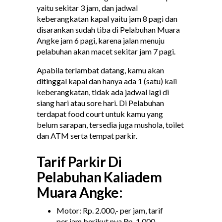
yaitu sekitar 3 jam, dan jadwal
keberangkatan kapal yaitu jam 8 pagi dan
disarankan sudah tiba di Pelabuhan Muara
Angke jam 6 pagi, karena jalan menuju
pelabuhan akan macet sekitar jam 7 pagi.
Apabila terlambat datang, kamu akan
ditinggal kapal dan hanya ada 1 (satu) kali
keberangkatan, tidak ada jadwal lagi di
siang hari atau sore hari. Di Pelabuhan
terdapat food court untuk kamu yang
belum sarapan, tersedia juga mushola, toilet
dan ATM serta tempat parkir.
Tarif Parkir Di
Pelabuhan Kaliadem
Muara Angke:
Motor: Rp. 2.000,- per jam, tarif
per jam berikut nya Rp. 1.000-,