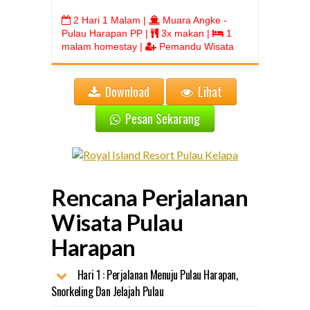
2 Hari 1 Malam |
Muara Angke -
Pulau Harapan PP |
3x makan |
1
malam homestay |
Pemandu Wisata
Download
Lihat
Pesan Sekarang
Rencana Perjalanan
Wisata Pulau
Harapan
Hari 1 : Perjalanan Menuju Pulau Harapan,
Snorkeling Dan Jelajah Pulau