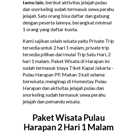
tamu lain
, berikut aktivitas jelajah pulau
dan snorkeling sudah termasuk sewa perahu
jelajah. Satu orang bisa daftar dan gabung
dengan peserta lainnya, berangkat minimal
1 orang yang daftar kuota.
Kami sajikan selain wisata yaitu Private Trip
tersedia untuk 2 hari 1 malam, private trip
tersedia pilihan dari mulai Trip Satu Hari, 2
hari 1 malam. Paket Wisata di Harapan ini
sudah termasuk biaya Tiket Kapal Jakarta -
Pulau Harapan PP, Makan 3 kali selama
berwisata, menginap di Homestay Pulau
Harapan dan aktivitas jelajah pulau dan
snorkeling sudah termasuk sewa perahu
jelajah dan pemandu wisata.
Paket Wisata Pulau
Harapan 2 Hari 1 Malam