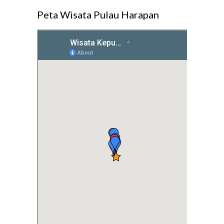
Peta Wisata Pulau Harapan