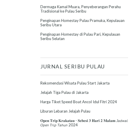
Dermaga Kamal Muara, Penyeberangan Perahu
Tradisional ke Pulau Seribu
Penginapan Homestay Pulau Pramuka, Kepulauan
Seribu Utara
Penginapan Homestay di Pulau Pari, Kepulauan
Seribu Selatan
JURNAL SERIBU PULAU
Rekomendasi Wisata Pulau Start Jakarta
Jelajah Tiga Pulau di Jakarta
Harga Tiket Speed Boat Ancol Idul Fitri 2024
Liburan Lebaran Jelajah Pulau
𝐎𝐩𝐞𝐧 𝐓𝐫𝐢𝐩 𝐊𝐫𝐚𝐤𝐚𝐭𝐚𝐮 - 𝐒𝐞𝐛𝐞𝐬𝐢 𝟑 𝐇𝐚𝐫𝐢 𝟐 𝐌𝐚𝐥𝐚𝐦 𝘑𝘢𝘥𝘸𝘢𝘭
𝘖𝘱𝘦𝘯 𝘛𝘳𝘪𝘱 𝘛𝘢𝘩𝘶𝘯 2024