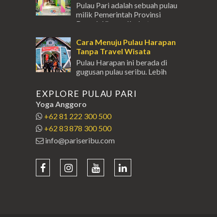
Pulau Pari adalah sebuah pulau
milik Pemerintah Provinsi
Daerah Khusus Ibukota
Jakarta, yang berlokasi di kelurahan Pulau
Pari kecamatan K...
Cara Menuju Pulau Harapan
Tanpa Travel Wisata
Pulau Harapan ini berada di
gugusan pulau seribu. Lebih
tepatnya terletak di Kecamatan
Kepulauan Seribu Utara, Kabupaten Pulau
EXPLORE PULAU PARI
Seribu, Pro...
Yoga Anggoro
+62 81 222 300 500
+62 83 878 300 500
info@pariseribu.com